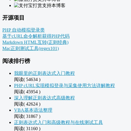
开源项目
PHP 自动模拟登录类
基于cURL命令解析获得PHP代码
Markdown HTML互转(正则经典)
Mac正则测试工具(regex101)
阅读排行榜
我眼里的正则表达式入门教程
阅读( 54634 )
PHP cURL实现模拟登录与采集使用方法详解教程
阅读( 45954 )
深入理解正则表达式高级教程
阅读( 42624 )
VBA基本语法整理
阅读( 31867 )
正则表达式入门和高级教程与在线测试工具
阅读( 31160 )