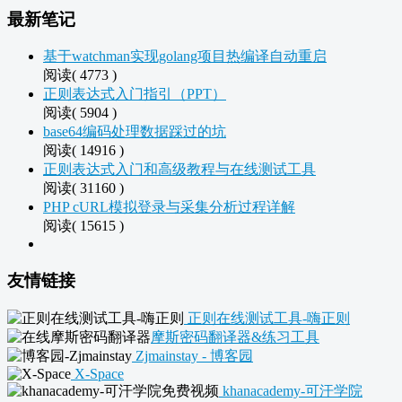
最新笔记
基于watchman实现golang项目热编译自动重启
阅读( 4773 )
正则表达式入门指引（PPT）
阅读( 5904 )
base64编码处理数据踩过的坑
阅读( 14916 )
正则表达式入门和高级教程与在线测试工具
阅读( 31160 )
PHP cURL模拟登录与采集分析过程详解
阅读( 15615 )
友情链接
正则在线测试工具-嗨正则
摩斯密码翻译器&练习工具
Zjmainstay - 博客园
X-Space
khanacademy-可汗学院