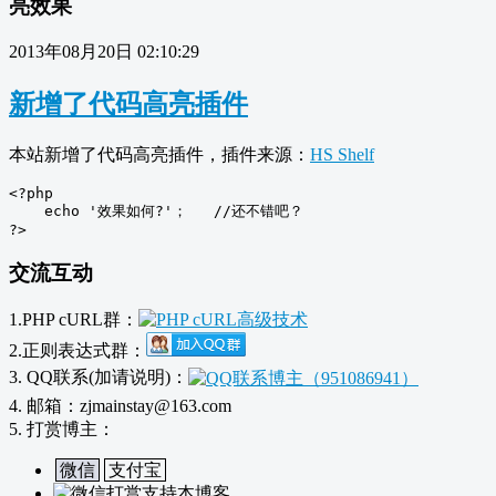
亮效果
2013年08月20日 02:10:29
新增了代码高亮插件
本站新增了代码高亮插件，插件来源：
HS Shelf
<?php

    echo '效果如何?'；   //还不错吧？

?>
交流互动
1.PHP cURL群：
2.正则表达式群：
3. QQ联系(加请说明)：
4. 邮箱：zjmainstay@163.com
5. 打赏博主：
微信
支付宝