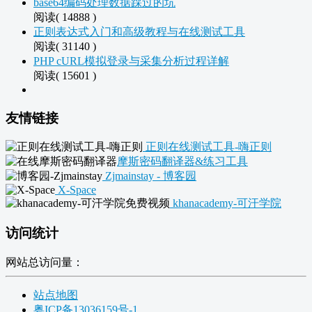
base64编码处理数据踩过的坑
阅读( 14888 )
正则表达式入门和高级教程与在线测试工具
阅读( 31140 )
PHP cURL模拟登录与采集分析过程详解
阅读( 15601 )
友情链接
正则在线测试工具-嗨正则
摩斯密码翻译器&练习工具
Zjmainstay - 博客园
X-Space
khanacademy-可汗学院
访问统计
网站总访问量：
站点地图
粤ICP备13036159号-1