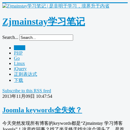
Zjmainstay学习笔记
Search...
Home
PHP
Go
Linux
jQuery
正则表达式
下载
Subscribe to this RSS feed
2013年11月09日 10:47:54
Joomla keywords全失效？
今天突然发现所有博客的keywords都是“Zjmainstay 学习博客
Joomla”！这是咋回事？找了半天终于找出这个源头了，是首