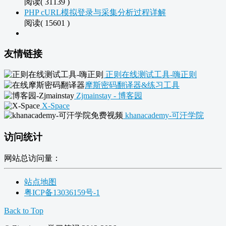
阅读( 31139 )
PHP cURL模拟登录与采集分析过程详解
阅读( 15601 )
友情链接
正则在线测试工具-嗨正则
摩斯密码翻译器&练习工具
Zjmainstay - 博客园
X-Space
khanacademy-可汗学院
访问统计
网站总访问量：
站点地图
粤ICP备13036159号-1
Back to Top