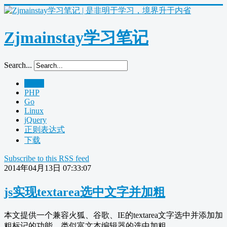
Zjmainstay学习笔记
Search...
Home
PHP
Go
Linux
jQuery
正则表达式
下载
Subscribe to this RSS feed
2014年04月13日 07:33:07
js实现textarea选中文字并加粗
本文提供一个兼容火狐、谷歌、IE的textarea文字选中并添加加
粗标记的功能，类似富文本编辑器的选中加粗。