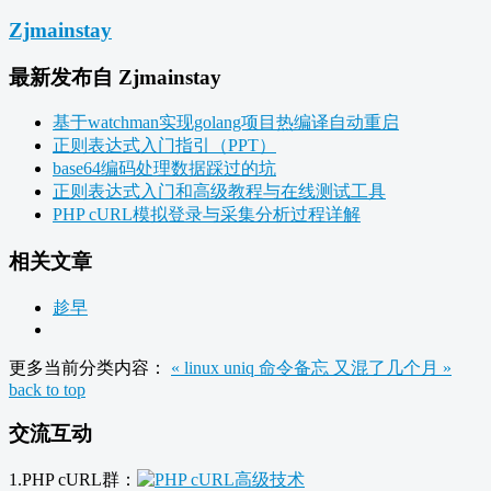
Zjmainstay
最新发布自 Zjmainstay
基于watchman实现golang项目热编译自动重启
正则表达式入门指引（PPT）
base64编码处理数据踩过的坑
正则表达式入门和高级教程与在线测试工具
PHP cURL模拟登录与采集分析过程详解
相关文章
趁早
更多当前分类内容：
« linux uniq 命令备忘
又混了几个月 »
back to top
交流互动
1.PHP cURL群：