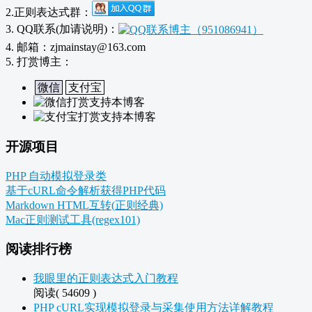
2.正则表达式群：
3. QQ联系(加请说明)：
4. 邮箱：zjmainstay@163.com
5. 打赏博主：
微信
支付宝
开源项目
PHP 自动模拟登录类
基于cURL命令解析获得PHP代码
Markdown HTML互转(正则经典)
Mac正则测试工具(regex101)
阅读排行榜
我眼里的正则表达式入门教程
阅读( 54609 )
PHP cURL实现模拟登录与采集使用方法详解教程