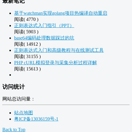
最新笔记
基于watchman实现golang项目热编译自动重启
阅读( 4770 )
正则表达式入门指引（PPT）
阅读( 5903 )
base64编码处理数据踩过的坑
阅读( 14912 )
正则表达式入门和高级教程与在线测试工具
阅读( 31155 )
PHP cURL模拟登录与采集分析过程详解
阅读( 15613 )
访问统计
网站总访问量：
站点地图
粤ICP备13036159号-1
Back to Top