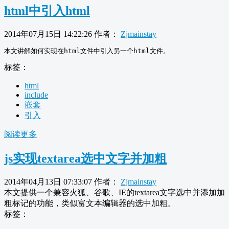
html中引入html
2014年07月15日 14:22:26
作者：
Zjmainstay
标签：
html
include
嵌套
引入
阅读更多
js实现textarea选中文字并加粗
2014年04月13日 07:33:07
作者：
Zjmainstay
本文提供一个兼容火狐、谷歌、IE的textarea文字选中并添加加
粗标记的功能，类似富文本编辑器的选中加粗。
标签：