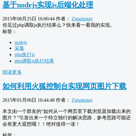
基于nodejs实现js后端化处理
2015年08月25日 16:00:44
作者：
Zjmainstay
你见过php调取js执行结果么？快来看一看我的实现。
标签：
nodejs
采集
php执行js
php调取js执行结果
阅读更多
如何利用火狐控制台实现网页图片下载
2015年01月06日 16:44:48
作者：
Zjmainstay
本文由一个群友的“如何从一个网页里下载浏览器加载出来的
图片？”引发出来一个特立独行的解决思路，参考思路可能还
会有更大遐想哦！！绝对值得一读！
标签：