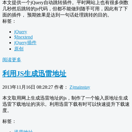
本文提供一个jQuery自动跳转插件。平时网站上也有很多倒数
几秒然后跳转的js代码，但都不能做到随手可用，因此有了下
面的插件， 预期效果是达到一句话处理跳转的目的。
标签：
jQuery
$fnextend
jQuery插件
原创
阅读更多
利用JS生成迅雷地址
2013年11月16日 08:28:27
作者：
Zjmainstay
本文取用网上生成迅雷地址的js，制作了一个输入原地址生成
迅雷下载地址的演示。利用迅雷下载有时可以快速提升下载速
度。
标签：