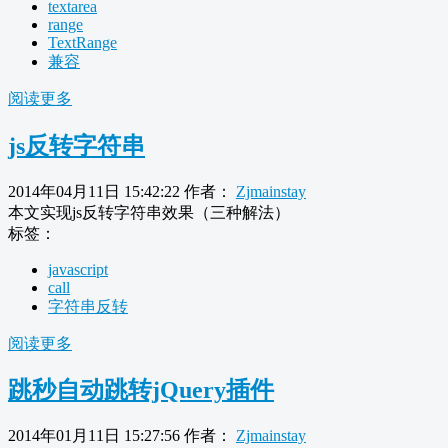
textarea
range
TextRange
兼容
阅读更多
js反转字符串
2014年04月11日 15:42:22
作者：
Zjmainstay
本文实现js反转字符串效果（三种解法）
标签：
javascript
call
字符串反转
阅读更多
跳秒自动跳转jQuery插件
2014年01月11日 15:27:56
作者：
Zjmainstay