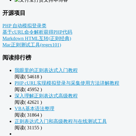
开源项目
PHP 自动模拟登录类
基于cURL命令解析获得PHP代码
Markdown HTML互转(正则经典)
Mac正则测试工具(regex101)
阅读排行榜
我眼里的正则表达式入门教程
阅读( 54618 )
PHP cURL实现模拟登录与采集使用方法详解教程
阅读( 45952 )
深入理解正则表达式高级教程
阅读( 42621 )
VBA基本语法整理
阅读( 31864 )
正则表达式入门和高级教程与在线测试工具
阅读( 31155 )