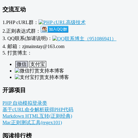
交流互动
1.PHP cURL群：
2.正则表达式群：
3. QQ联系(加请说明)：
4. 邮箱：zjmainstay@163.com
5. 打赏博主：
微信
支付宝
开源项目
PHP 自动模拟登录类
基于cURL命令解析获得PHP代码
Markdown HTML互转(正则经典)
Mac正则测试工具(regex101)
阅读排行榜