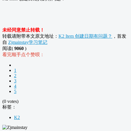
未经同意禁止转载！
转载请附带本文原文地址：
K2 Item 创建日期有问题？
，首发
自
Zjmainstay学习笔记
阅读(
9060
)
看完顺手点个赞呗：
1
2
3
4
5
(0 votes)
标签：
K2