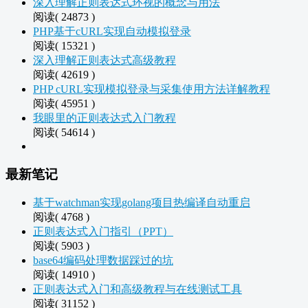
深入理解正则表达式环视的概念与用法
阅读( 24873 )
PHP基于cURL实现自动模拟登录
阅读( 15321 )
深入理解正则表达式高级教程
阅读( 42619 )
PHP cURL实现模拟登录与采集使用方法详解教程
阅读( 45951 )
我眼里的正则表达式入门教程
阅读( 54614 )
最新笔记
基于watchman实现golang项目热编译自动重启
阅读( 4768 )
正则表达式入门指引（PPT）
阅读( 5903 )
base64编码处理数据踩过的坑
阅读( 14910 )
正则表达式入门和高级教程与在线测试工具
阅读( 31152 )