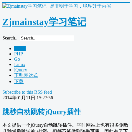
Zjmainstay学习笔记
Search...
Home
PHP
Go
Linux
jQuery
正则表达式
下载
Subscribe to this RSS feed
2014年01月11日 15:27:56
跳秒自动跳转jQuery插件
本文提供一个jQuery自动跳转插件。平时网站上也有很多倒数
几秒然后跳转的js代码，但都不能做到随手可用，因此有了下