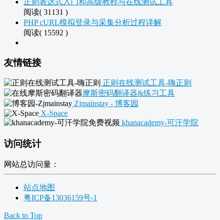
正则表达式入门和高级教程与在线测试工具
阅读( 31131 )
PHP cURL模拟登录与采集分析过程详解
阅读( 15592 )
友情链接
正则在线测试工具-嗨正则
摩斯密码翻译器&练习工具
Zjmainstay - 博客园
X-Space
khanacademy-可汗学院
访问统计
网站总访问量：
站点地图
粤ICP备13036159号-1
Back to Top