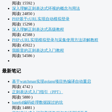
阅读( 15592 )
深入理解正则表达式环视的概念与用法
阅读( 24850 )
PHP基于cURL实现自动模拟登录
阅读( 15298 )
深入理解正则表达式高级教程
阅读( 42588 )
PHP cURL实现模拟登录与采集使用方法详解教程
阅读( 45922 )
我眼里的正则表达式入门教程
阅读( 54586 )
最新笔记
基于watchman实现golang项目热编译自动重启
阅读( 4742 )
正则表达式入门指引（PPT）
阅读( 5880 )
base64编码处理数据踩过的坑
阅读( 14881 )