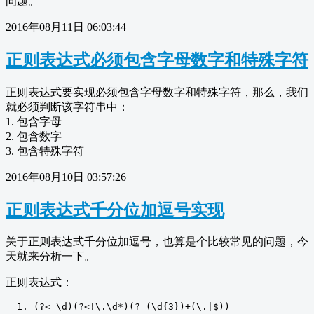
问题。
2016年08月11日 06:03:44
正则表达式必须包含字母数字和特殊字符
正则表达式要实现必须包含字母数字和特殊字符，那么，我们
就必须判断该字符串中：
1. 包含字母
2. 包含数字
3. 包含特殊字符
2016年08月10日 03:57:26
正则表达式千分位加逗号实现
关于正则表达式千分位加逗号，也算是个比较常见的问题，今
天就来分析一下。
正则表达式：
(?<=
\d
)(?<!
\.\d
*)(?=(
\d
{
3
})+(
\.
|
$
))