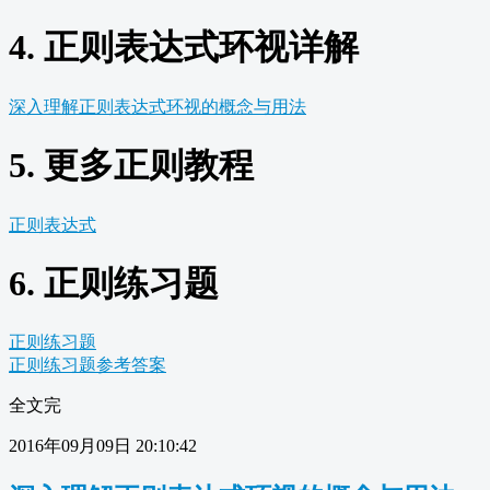
4. 正则表达式环视详解
深入理解正则表达式环视的概念与用法
5. 更多正则教程
正则表达式
6. 正则练习题
正则练习题
正则练习题参考答案
全文完
2016年09月09日 20:10:42