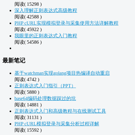
阅读( 15298 )
深入理解正则表达式高级教程
阅读( 42588 )
PHP cURL实现模拟登录与采集使用方法详解教程
阅读( 45922 )
我眼里的正则表达式入门教程
阅读( 54586 )
最新笔记
基于watchman实现golang项目热编译自动重启
阅读( 4742 )
正则表达式入门指引（PPT）
阅读( 5880 )
base64编码处理数据踩过的坑
阅读( 14881 )
正则表达式入门和高级教程与在线测试工具
阅读( 31131 )
PHP cURL模拟登录与采集分析过程详解
阅读( 15592 )