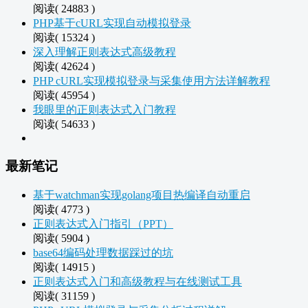
阅读( 24883 )
PHP基于cURL实现自动模拟登录
阅读( 15324 )
深入理解正则表达式高级教程
阅读( 42624 )
PHP cURL实现模拟登录与采集使用方法详解教程
阅读( 45954 )
我眼里的正则表达式入门教程
阅读( 54633 )
最新笔记
基于watchman实现golang项目热编译自动重启
阅读( 4773 )
正则表达式入门指引（PPT）
阅读( 5904 )
base64编码处理数据踩过的坑
阅读( 14915 )
正则表达式入门和高级教程与在线测试工具
阅读( 31159 )