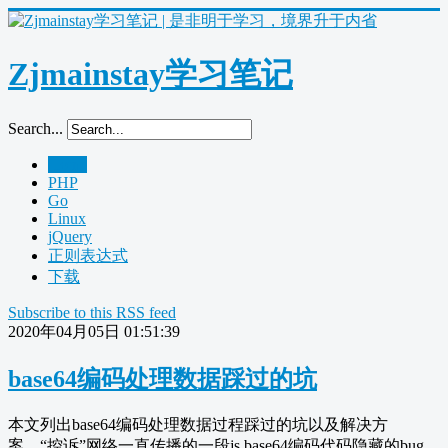
Zjmainstay学习笔记
Search...
Home
PHP
Go
Linux
jQuery
正则表达式
下载
Subscribe to this RSS feed
2020年04月05日 01:51:39
base64编码处理数据踩过的坑
本文列出base64编码处理数据过程踩过的坑以及解决方
案，“控诉”网络一直传播的一段js base64编码代码隐藏的bug，