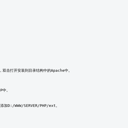
加D:/WWW/SERVER/PHP/ext。
