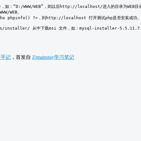
o phpinfo() ?>，到http://localhost 打开测试php是否安装成功。
配置手记
，首发自
Zjmainstay学习笔记