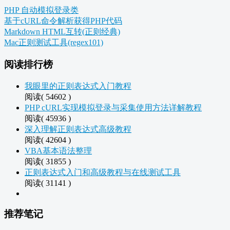
PHP 自动模拟登录类
基于cURL命令解析获得PHP代码
Markdown HTML互转(正则经典)
Mac正则测试工具(regex101)
阅读排行榜
我眼里的正则表达式入门教程
阅读( 54602 )
PHP cURL实现模拟登录与采集使用方法详解教程
阅读( 45936 )
深入理解正则表达式高级教程
阅读( 42604 )
VBA基本语法整理
阅读( 31855 )
正则表达式入门和高级教程与在线测试工具
阅读( 31141 )
推荐笔记