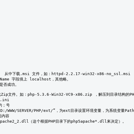
r=”D:/WWW/SERVER/PHP/ext/”，为ext目录设置环境变量，为系统变量Path添