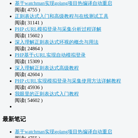
基于watchman实现golang项目热编译自动重启
阅读( 4755 )
正则表达式入门和高级教程与在线测试工具
阅读( 31141 )
PHP cURL模拟登录与采集分析过程详解
阅读( 15602 )
深入理解正则表达式环视的概念与用法
阅读( 24864 )
PHP基于cURL实现自动模拟登录
阅读( 15309 )
深入理解正则表达式高级教程
阅读( 42604 )
PHP cURL实现模拟登录与采集使用方法详解教程
阅读( 45936 )
我眼里的正则表达式入门教程
阅读( 54602 )
最新笔记
基于watchman实现golang项目热编译自动重启