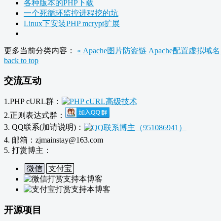
各种版本的PHP下载
一个死循环监控进程挖的坑
Linux下安装PHP mcrypt扩展
更多当前分类内容：
« Apache图片防盗链
Apache配置虚拟域名 
back to top
交流互动
1.PHP cURL群：
2.正则表达式群：
3. QQ联系(加请说明)：
4. 邮箱：zjmainstay@163.com
5. 打赏博主：
微信
支付宝
开源项目