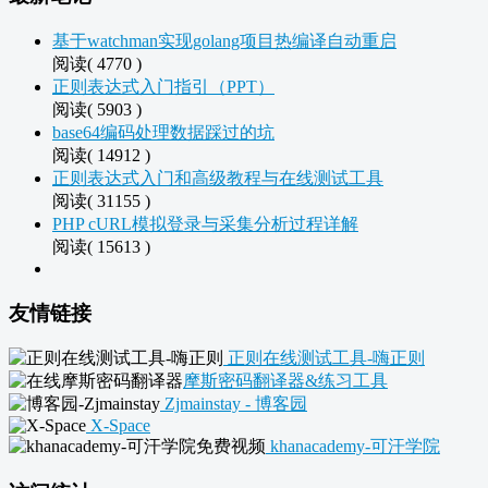
基于watchman实现golang项目热编译自动重启
阅读( 4770 )
正则表达式入门指引（PPT）
阅读( 5903 )
base64编码处理数据踩过的坑
阅读( 14912 )
正则表达式入门和高级教程与在线测试工具
阅读( 31155 )
PHP cURL模拟登录与采集分析过程详解
阅读( 15613 )
友情链接
正则在线测试工具-嗨正则
摩斯密码翻译器&练习工具
Zjmainstay - 博客园
X-Space
khanacademy-可汗学院