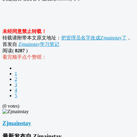
未经同意禁止转载！
转载请附带本文原文地址：
把管理员名字改成Zjmainstay了
，
首发自
Zjmainstay学习笔记
阅读(
8287
)
看完顺手点个赞呗：
1
2
3
4
5
(0 votes)
Zjmainstay
最新发布自 Zjmainstay