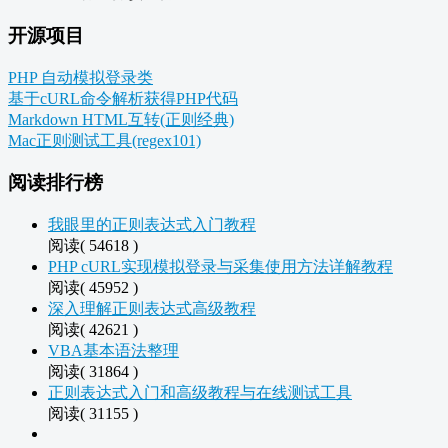
开源项目
PHP 自动模拟登录类
基于cURL命令解析获得PHP代码
Markdown HTML互转(正则经典)
Mac正则测试工具(regex101)
阅读排行榜
我眼里的正则表达式入门教程
阅读( 54618 )
PHP cURL实现模拟登录与采集使用方法详解教程
阅读( 45952 )
深入理解正则表达式高级教程
阅读( 42621 )
VBA基本语法整理
阅读( 31864 )
正则表达式入门和高级教程与在线测试工具
阅读( 31155 )