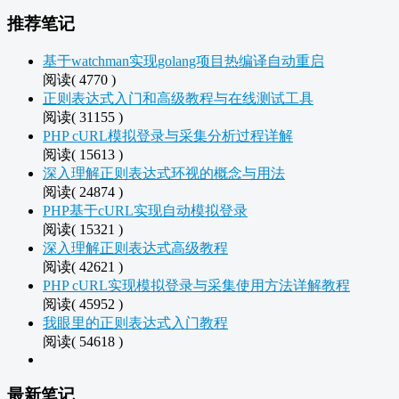
推荐笔记
基于watchman实现golang项目热编译自动重启
阅读( 4770 )
正则表达式入门和高级教程与在线测试工具
阅读( 31155 )
PHP cURL模拟登录与采集分析过程详解
阅读( 15613 )
深入理解正则表达式环视的概念与用法
阅读( 24874 )
PHP基于cURL实现自动模拟登录
阅读( 15321 )
深入理解正则表达式高级教程
阅读( 42621 )
PHP cURL实现模拟登录与采集使用方法详解教程
阅读( 45952 )
我眼里的正则表达式入门教程
阅读( 54618 )
最新笔记