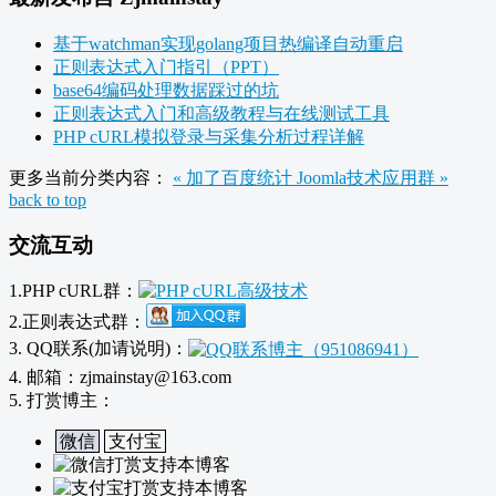
基于watchman实现golang项目热编译自动重启
正则表达式入门指引（PPT）
base64编码处理数据踩过的坑
正则表达式入门和高级教程与在线测试工具
PHP cURL模拟登录与采集分析过程详解
更多当前分类内容：
« 加了百度统计
Joomla技术应用群 »
back to top
交流互动
1.PHP cURL群：
2.正则表达式群：
3. QQ联系(加请说明)：
4. 邮箱：zjmainstay@163.com
5. 打赏博主：
微信
支付宝