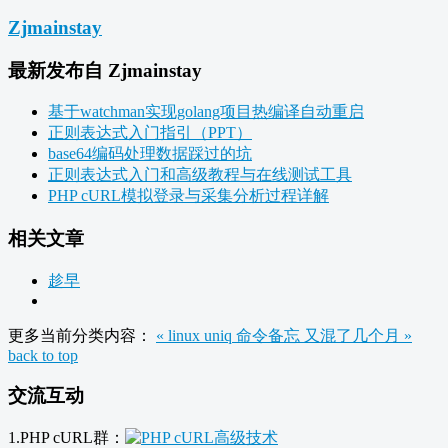
Zjmainstay
最新发布自 Zjmainstay
基于watchman实现golang项目热编译自动重启
正则表达式入门指引（PPT）
base64编码处理数据踩过的坑
正则表达式入门和高级教程与在线测试工具
PHP cURL模拟登录与采集分析过程详解
相关文章
趁早
更多当前分类内容：
« linux uniq 命令备忘
又混了几个月 »
back to top
交流互动
1.PHP cURL群：