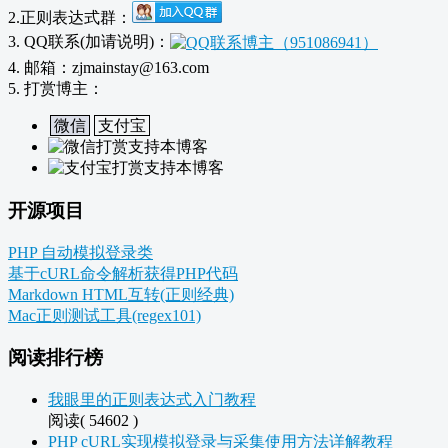
2.正则表达式群：
3. QQ联系(加请说明)：
4. 邮箱：zjmainstay@163.com
5. 打赏博主：
微信
支付宝
开源项目
PHP 自动模拟登录类
基于cURL命令解析获得PHP代码
Markdown HTML互转(正则经典)
Mac正则测试工具(regex101)
阅读排行榜
我眼里的正则表达式入门教程
阅读( 54602 )
PHP cURL实现模拟登录与采集使用方法详解教程