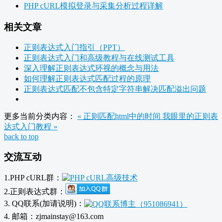
PHP cURL模拟登录与采集分析过程详解
相关文章
正则表达式入门指引（PPT）
正则表达式入门和高级教程与在线测试工具
深入理解正则表达式环视的概念与用法
如何理解正则表达式匹配过程的原理
正则表达式匹配不包含特定字符串解决匹配溢出问题
更多当前分类内容：
« 正则匹配html中的时间
我眼里的正则表
达式入门教程 »
back to top
交流互动
1.PHP cURL群：
2.正则表达式群：
3. QQ联系(加请说明)：
4. 邮箱：zjmainstay@163.com