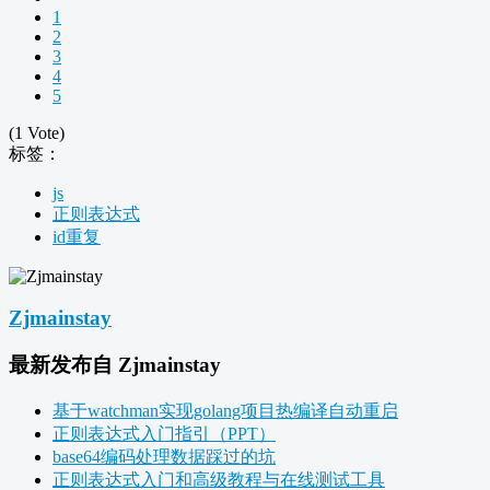
1
2
3
4
5
(1 Vote)
标签：
js
正则表达式
id重复
Zjmainstay
最新发布自 Zjmainstay
基于watchman实现golang项目热编译自动重启
正则表达式入门指引（PPT）
base64编码处理数据踩过的坑
正则表达式入门和高级教程与在线测试工具