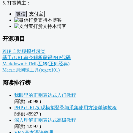
5. 打赏博主：
微信
支付宝
开源项目
PHP 自动模拟登录类
基于cURL命令解析获得PHP代码
Markdown HTML互转(正则经典)
Mac正则测试工具(regex101)
阅读排行榜
我眼里的正则表达式入门教程
阅读( 54598 )
PHP cURL实现模拟登录与采集使用方法详解教程
阅读( 45927 )
深入理解正则表达式高级教程
阅读( 42597 )
VBA基本语法整理