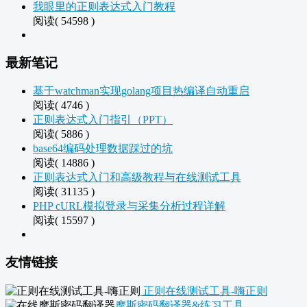
我眼里的正则表达式入门教程
阅读( 54598 )
最新笔记
基于watchman实现golang项目热编译自动重启
阅读( 4746 )
正则表达式入门指引（PPT）
阅读( 5886 )
base64编码处理数据踩过的坑
阅读( 14886 )
正则表达式入门和高级教程与在线测试工具
阅读( 31135 )
PHP cURL模拟登录与采集分析过程详解
阅读( 15597 )
友情链接
正则在线测试工具-嗨正则
摩斯密码翻译器&练习工具