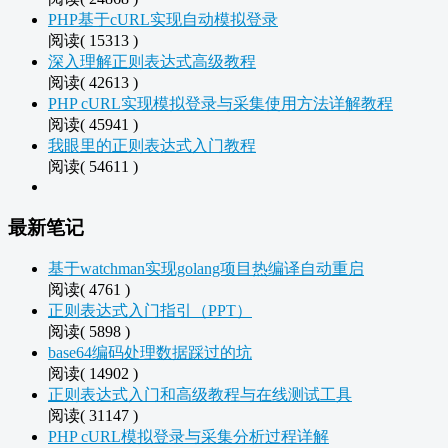
PHP基于cURL实现自动模拟登录
阅读( 15313 )
深入理解正则表达式高级教程
阅读( 42613 )
PHP cURL实现模拟登录与采集使用方法详解教程
阅读( 45941 )
我眼里的正则表达式入门教程
阅读( 54611 )
最新笔记
基于watchman实现golang项目热编译自动重启
阅读( 4761 )
正则表达式入门指引（PPT）
阅读( 5898 )
base64编码处理数据踩过的坑
阅读( 14902 )
正则表达式入门和高级教程与在线测试工具
阅读( 31147 )
PHP cURL模拟登录与采集分析过程详解