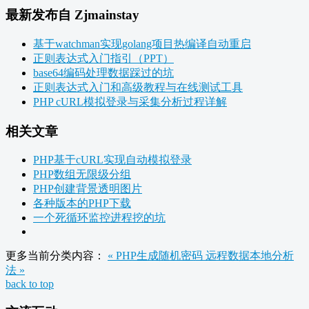
最新发布自 Zjmainstay
基于watchman实现golang项目热编译自动重启
正则表达式入门指引（PPT）
base64编码处理数据踩过的坑
正则表达式入门和高级教程与在线测试工具
PHP cURL模拟登录与采集分析过程详解
相关文章
PHP基于cURL实现自动模拟登录
PHP数组无限级分组
PHP创建背景透明图片
各种版本的PHP下载
一个死循环监控进程挖的坑
更多当前分类内容：
« PHP生成随机密码
远程数据本地分析
法 »
back to top