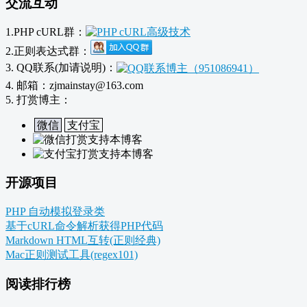
交流互动
1.PHP cURL群：
2.正则表达式群：
3. QQ联系(加请说明)：
4. 邮箱：zjmainstay@163.com
5. 打赏博主：
微信
支付宝
开源项目
PHP 自动模拟登录类
基于cURL命令解析获得PHP代码
Markdown HTML互转(正则经典)
Mac正则测试工具(regex101)
阅读排行榜