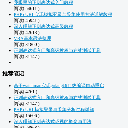
我眼里的正则表达式入门教程
阅读( 54611 )
PHP cURL实现模拟登录与采集使用方法详解教程
阅读( 45941 )
深入理解正则表达式高级教程
阅读( 42613 )
VBA基本语法整理
阅读( 31860 )
正则表达式入门和高级教程与在线测试工具
阅读( 31147 )
推荐笔记
基于watchman实现golang项目热编译自动重启
阅读( 4761 )
正则表达式入门和高级教程与在线测试工具
阅读( 31147 )
PHP cURL模拟登录与采集分析过程详解
阅读( 15606 )
深入理解正则表达式环视的概念与用法
阅读( 24868 )