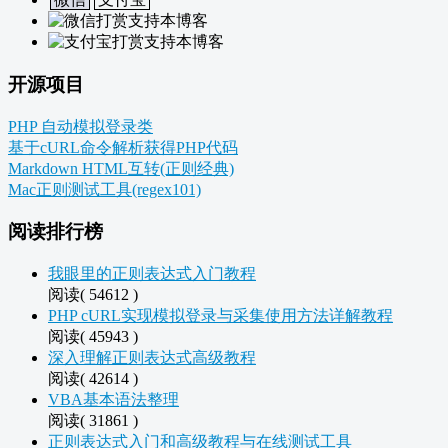
开源项目
PHP 自动模拟登录类
基于cURL命令解析获得PHP代码
Markdown HTML互转(正则经典)
Mac正则测试工具(regex101)
阅读排行榜
我眼里的正则表达式入门教程
阅读( 54612 )
PHP cURL实现模拟登录与采集使用方法详解教程
阅读( 45943 )
深入理解正则表达式高级教程
阅读( 42614 )
VBA基本语法整理
阅读( 31861 )
正则表达式入门和高级教程与在线测试工具