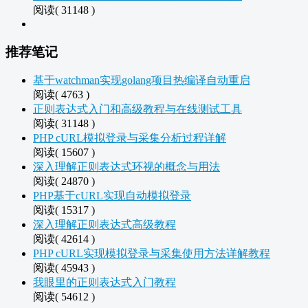
阅读( 31148 )
推荐笔记
基于watchman实现golang项目热编译自动重启
阅读( 4763 )
正则表达式入门和高级教程与在线测试工具
阅读( 31148 )
PHP cURL模拟登录与采集分析过程详解
阅读( 15607 )
深入理解正则表达式环视的概念与用法
阅读( 24870 )
PHP基于cURL实现自动模拟登录
阅读( 15317 )
深入理解正则表达式高级教程
阅读( 42614 )
PHP cURL实现模拟登录与采集使用方法详解教程
阅读( 45943 )
我眼里的正则表达式入门教程
阅读( 54612 )