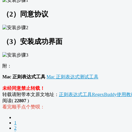
（2）同意协议
（3）安装成功界面
附：
Mac 正则表达式工具
Mac 正则表达式测试工具
未经同意禁止转载！
转载请附带本文原文地址：
正则表达式工具RegexBuddy使用教
阅读(
22807
)
看完顺手点个赞呗：
1
2