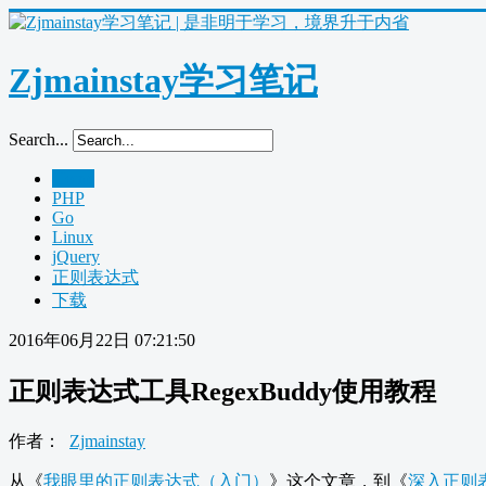
Zjmainstay学习笔记
Search...
Home
PHP
Go
Linux
jQuery
正则表达式
下载
2016年06月22日 07:21:50
正则表达式工具RegexBuddy使用教程
作者：
Zjmainstay
从《
我眼里的正则表达式（入门）
》这个文章，到《
深入正则