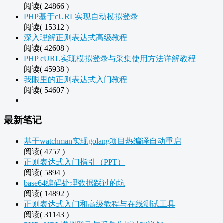
阅读( 24866 )
PHP基于cURL实现自动模拟登录
阅读( 15312 )
深入理解正则表达式高级教程
阅读( 42608 )
PHP cURL实现模拟登录与采集使用方法详解教程
阅读( 45938 )
我眼里的正则表达式入门教程
阅读( 54607 )
最新笔记
基于watchman实现golang项目热编译自动重启
阅读( 4757 )
正则表达式入门指引（PPT）
阅读( 5894 )
base64编码处理数据踩过的坑
阅读( 14892 )
正则表达式入门和高级教程与在线测试工具
阅读( 31143 )