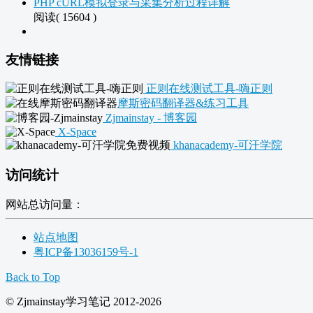
PHP cURL模拟登录与采集分析过程详解
阅读( 15604 )
友情链接
正则在线测试工具-嗨正则
摩斯密码翻译器&练习工具
Zjmainstay - 博客园
X-Space
khanacademy-可汗学院
访问统计
网站总访问量：
站点地图
粤ICP备13036159号-1
Back to Top
© Zjmainstay学习笔记 2012-2026