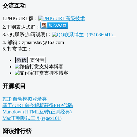
交流互动
1.PHP cURL群：
2.正则表达式群：
3. QQ联系(加请说明)：
4. 邮箱：zjmainstay@163.com
5. 打赏博主：
微信
支付宝
开源项目
PHP 自动模拟登录类
基于cURL命令解析获得PHP代码
Markdown HTML互转(正则经典)
Mac正则测试工具(regex101)
阅读排行榜