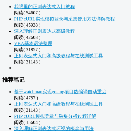
我眼里的正则表达式入门教程
阅读( 54607 )
PHP cURL实现模拟登录与采集使用方法详解教程
阅读( 45938 )
深入理解正则表达式高级教程
阅读( 42608 )
VBA基本语法整理
阅读( 31857 )
正则表达式入门和高级教程与在线测试工具
阅读( 31143 )
推荐笔记
基于watchman实现golang项目热编译自动重启
阅读( 4757 )
正则表达式入门和高级教程与在线测试工具
阅读( 31143 )
PHP cURL模拟登录与采集分析过程详解
阅读( 15604 )
深入理解正则表达式环视的概念与用法