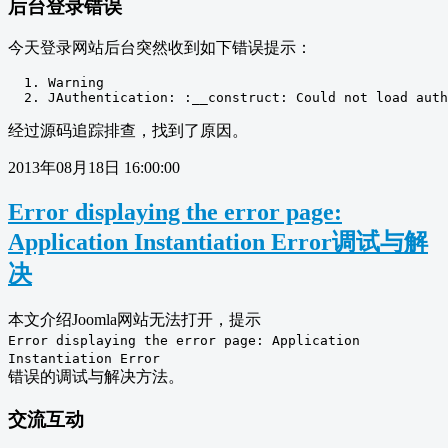
后台登录错误
今天登录网站后台突然收到如下错误提示：
Warning
JAuthentication
:
:
__construct
:
Could
not
 load auth
经过源码追踪排查，找到了原因。
2013年08月18日 16:00:00
Error displaying the error page:
Application Instantiation Error调试与解
决
本文介绍Joomla网站无法打开，提示
Error displaying the error page: Application
Instantiation Error
错误的调试与解决方法。
交流互动