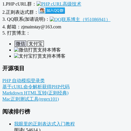
1.PHP cURL群：
2.正则表达式群：
3. QQ联系(加请说明)：
4. 邮箱：zjmainstay@163.com
5. 打赏博主：
微信
支付宝
开源项目
PHP 自动模拟登录类
基于cURL命令解析获得PHP代码
Markdown HTML互转(正则经典)
Mac正则测试工具(regex101)
阅读排行榜
我眼里的正则表达式入门教程
阅读( 54614 )