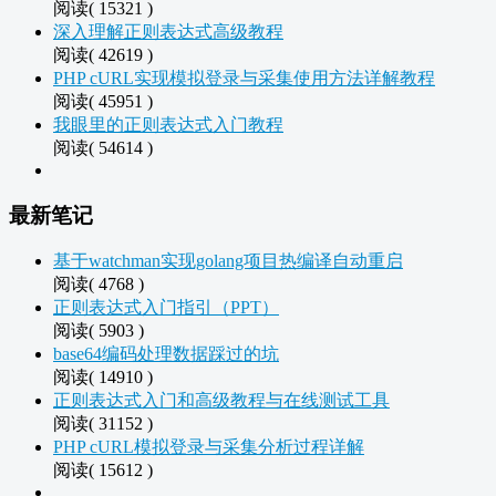
阅读( 15321 )
深入理解正则表达式高级教程
阅读( 42619 )
PHP cURL实现模拟登录与采集使用方法详解教程
阅读( 45951 )
我眼里的正则表达式入门教程
阅读( 54614 )
最新笔记
基于watchman实现golang项目热编译自动重启
阅读( 4768 )
正则表达式入门指引（PPT）
阅读( 5903 )
base64编码处理数据踩过的坑
阅读( 14910 )
正则表达式入门和高级教程与在线测试工具
阅读( 31152 )
PHP cURL模拟登录与采集分析过程详解
阅读( 15612 )