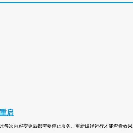
动重启
运行，因此每次内容变更后都需要停止服务、重新编译运行才能查看效果
。