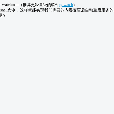
：
watchman
（推荐更轻量级的软件
gowatch
）。
行shell命令，这样就能实现我们需要的内容变更后自动重启服务
呢？