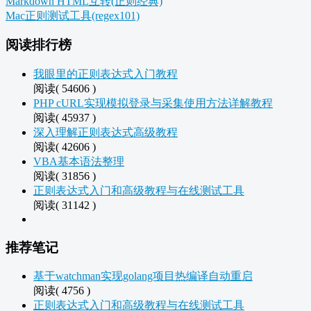
Markdown HTML互转(正则经典)
Mac正则测试工具(regex101)
阅读排行榜
我眼里的正则表达式入门教程
阅读( 54606 )
PHP cURL实现模拟登录与采集使用方法详解教程
阅读( 45937 )
深入理解正则表达式高级教程
阅读( 42606 )
VBA基本语法整理
阅读( 31856 )
正则表达式入门和高级教程与在线测试工具
阅读( 31142 )
推荐笔记
基于watchman实现golang项目热编译自动重启
阅读( 4756 )
正则表达式入门和高级教程与在线测试工具