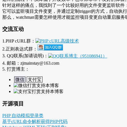
针对这样的痛点，我找到了一个比较好用的文件变更监听软件
它可以监听项目文件变更，并通过定制trigger的方式，自动执
那么，watchman需要怎样使用才能监控项目变更自动重启服务
交流互动
1.PHP cURL群：
2.正则表达式群：
3. QQ联系(加请说明)：
4. 邮箱：zjmainstay@163.com
5. 打赏博主：
微信
支付宝
开源项目
PHP 自动模拟登录类
基于cURL命令解析获得PHP代码