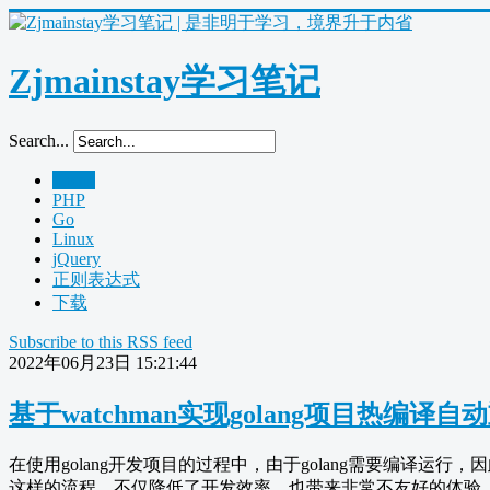
Zjmainstay学习笔记
Search...
Home
PHP
Go
Linux
jQuery
正则表达式
下载
Subscribe to this RSS feed
2022年06月23日 15:21:44
基于watchman实现golang项目热编译自
在使用golang开发项目的过程中，由于golang需要编译
这样的流程，不仅降低了开发效率，也带来非常不友好的体验