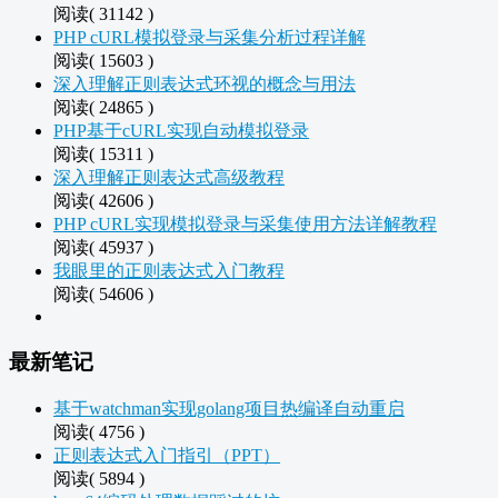
阅读( 31142 )
PHP cURL模拟登录与采集分析过程详解
阅读( 15603 )
深入理解正则表达式环视的概念与用法
阅读( 24865 )
PHP基于cURL实现自动模拟登录
阅读( 15311 )
深入理解正则表达式高级教程
阅读( 42606 )
PHP cURL实现模拟登录与采集使用方法详解教程
阅读( 45937 )
我眼里的正则表达式入门教程
阅读( 54606 )
最新笔记
基于watchman实现golang项目热编译自动重启
阅读( 4756 )
正则表达式入门指引（PPT）
阅读( 5894 )