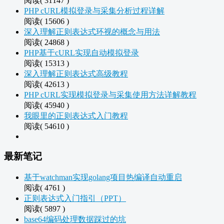
阅读( 31147 )
PHP cURL模拟登录与采集分析过程详解
阅读( 15606 )
深入理解正则表达式环视的概念与用法
阅读( 24868 )
PHP基于cURL实现自动模拟登录
阅读( 15313 )
深入理解正则表达式高级教程
阅读( 42613 )
PHP cURL实现模拟登录与采集使用方法详解教程
阅读( 45940 )
我眼里的正则表达式入门教程
阅读( 54610 )
最新笔记
基于watchman实现golang项目热编译自动重启
阅读( 4761 )
正则表达式入门指引（PPT）
阅读( 5897 )
base64编码处理数据踩过的坑