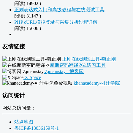
阅读( 14902 )
正则表达式入门和高级教程与在线测试工具
阅读( 31147 )
PHP cURL模拟登录与采集分析过程详解
阅读( 15606 )
友情链接
正则在线测试工具-嗨正则
摩斯密码翻译器&练习工具
Zjmainstay - 博客园
X-Space
khanacademy-可汗学院
访问统计
网站总访问量：
站点地图
粤ICP备13036159号-1