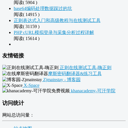
阅读( 5904 )
base64编码处理数据踩过的坑
阅读( 14915 )
正则表达式入门和高级教程与在线测试工具
阅读( 31159 )
PHP cURL模拟登录与采集分析过程详解
阅读( 15614 )
友情链接
正则在线测试工具-嗨正则
摩斯密码翻译器&练习工具
Zjmainstay - 博客园
X-Space
khanacademy-可汗学院
访问统计
网站总访问量：