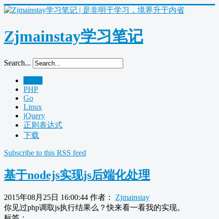
Zjmainstay学习笔记
Search...
Home
PHP
Go
Linux
jQuery
正则表达式
下载
Subscribe to this RSS feed
基于nodejs实现js后端化处理
2015年08月25日 16:00:44
作者：
Zjmainstay
你见过php调取js执行结果么？快来看一看我的实现。
标签：