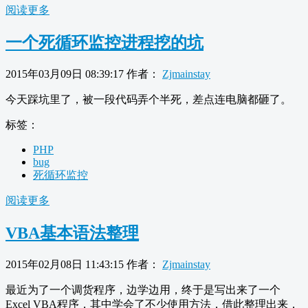
阅读更多
一个死循环监控进程挖的坑
2015年03月09日 08:39:17
作者：
Zjmainstay
今天踩坑里了，被一段代码弄个半死，差点连电脑都砸了。
标签：
PHP
bug
死循环监控
阅读更多
VBA基本语法整理
2015年02月08日 11:43:15
作者：
Zjmainstay
最近为了一个调货程序，边学边用，终于是写出来了一个
Excel VBA程序，其中学会了不少使用方法，借此整理出来，