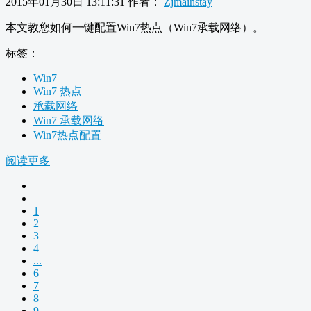
2015年01月30日 13:11:31
作者：
Zjmainstay
本文教您如何一键配置Win7热点（Win7承载网络）。
标签：
Win7
Win7 热点
承载网络
Win7 承载网络
Win7热点配置
阅读更多
1
2
3
4
...
6
7
8
9