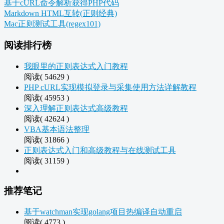
基于cURL命令解析获得PHP代码
Markdown HTML互转(正则经典)
Mac正则测试工具(regex101)
阅读排行榜
我眼里的正则表达式入门教程
阅读( 54629 )
PHP cURL实现模拟登录与采集使用方法详解教程
阅读( 45953 )
深入理解正则表达式高级教程
阅读( 42624 )
VBA基本语法整理
阅读( 31866 )
正则表达式入门和高级教程与在线测试工具
阅读( 31159 )
推荐笔记
基于watchman实现golang项目热编译自动重启
阅读( 4773 )