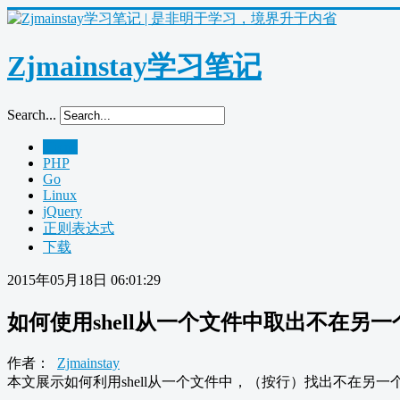
Zjmainstay学习笔记
Search...
Home
PHP
Go
Linux
jQuery
正则表达式
下载
2015年05月18日 06:01:29
如何使用shell从一个文件中取出不在另
作者：
Zjmainstay
本文展示如何利用shell从一个文件中，（按行）找出不在另一