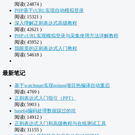
阅读( 24874 )
PHP基于cURL实现自动模拟登录
阅读( 15321 )
深入理解正则表达式高级教程
阅读( 42621 )
PHP cURL实现模拟登录与采集使用方法详解教程
阅读( 45952 )
我眼里的正则表达式入门教程
阅读( 54618 )
最新笔记
基于watchman实现golang项目热编译自动重启
阅读( 4769 )
正则表达式入门指引（PPT）
阅读( 5903 )
base64编码处理数据踩过的坑
阅读( 14912 )
正则表达式入门和高级教程与在线测试工具
阅读( 31155 )