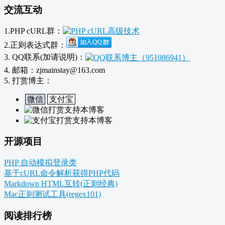
交流互动
1.PHP cURL群：
2.正则表达式群：
3. QQ联系(加请说明)：
4. 邮箱：zjmainstay@163.com
5. 打赏博主：
微信
支付宝
开源项目
PHP 自动模拟登录类
基于cURL命令解析获得PHP代码
Markdown HTML互转(正则经典)
Mac正则测试工具(regex101)
阅读排行榜