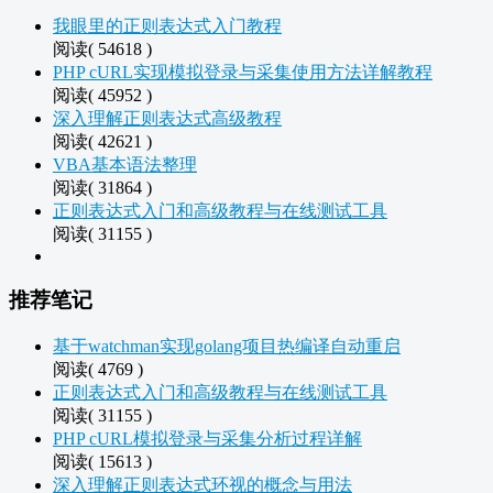
我眼里的正则表达式入门教程
阅读( 54618 )
PHP cURL实现模拟登录与采集使用方法详解教程
阅读( 45952 )
深入理解正则表达式高级教程
阅读( 42621 )
VBA基本语法整理
阅读( 31864 )
正则表达式入门和高级教程与在线测试工具
阅读( 31155 )
推荐笔记
基于watchman实现golang项目热编译自动重启
阅读( 4769 )
正则表达式入门和高级教程与在线测试工具
阅读( 31155 )
PHP cURL模拟登录与采集分析过程详解
阅读( 15613 )
深入理解正则表达式环视的概念与用法