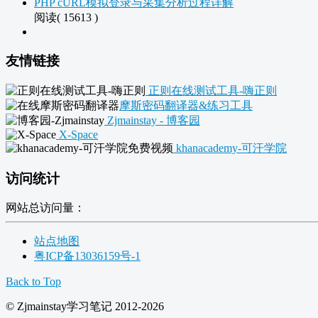
PHP cURL模拟登录与采集分析过程详解
阅读( 15613 )
友情链接
正则在线测试工具-嗨正则
摩斯密码翻译器&练习工具
Zjmainstay - 博客园
X-Space
khanacademy-可汗学院
访问统计
网站总访问量：
站点地图
粤ICP备13036159号-1
Back to Top
© Zjmainstay学习笔记 2012-2026