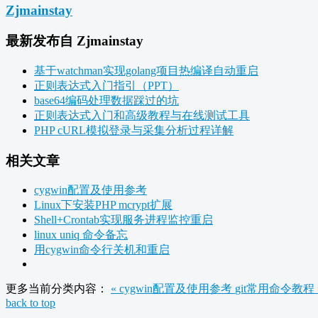
Zjmainstay
最新发布自 Zjmainstay
基于watchman实现golang项目热编译自动重启
正则表达式入门指引（PPT）
base64编码处理数据踩过的坑
正则表达式入门和高级教程与在线测试工具
PHP cURL模拟登录与采集分析过程详解
相关文章
cygwin配置及使用参考
Linux下安装PHP mcrypt扩展
Shell+Crontab实现服务进程监控重启
linux uniq 命令备忘
用cygwin命令行关机和重启
更多当前分类内容：
« cygwin配置及使用参考
git常用命令教程 
back to top