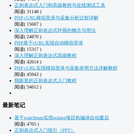
正则表达式入门和高级教程与在线测试工具
阅读( 31148 )
PHP cURL模拟登录与采集分析过程详解
阅读( 15607 )
深入理解正则表达式环视的概念与用法
阅读( 24870 )
PHP基于cURL实现自动模拟登录
阅读( 15317 )
深入理解正则表达式高级教程
阅读( 42614 )
PHP cURL实现模拟登录与采集使用方法详解教程
阅读( 45943 )
我眼里的正则表达式入门教程
阅读( 54612 )
最新笔记
基于watchman实现golang项目热编译自动重启
阅读( 4765 )
正则表达式入门指引（PPT）