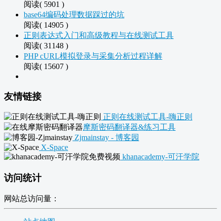
阅读( 5901 )
base64编码处理数据踩过的坑
阅读( 14905 )
正则表达式入门和高级教程与在线测试工具
阅读( 31148 )
PHP cURL模拟登录与采集分析过程详解
阅读( 15607 )
友情链接
正则在线测试工具-嗨正则
摩斯密码翻译器&练习工具
Zjmainstay - 博客园
X-Space
khanacademy-可汗学院
访问统计
网站总访问量：