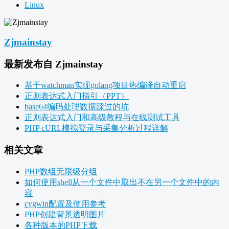
Linux
Zjmainstay
最新发布自 Zjmainstay
基于watchman实现golang项目热编译自动重启
正则表达式入门指引（PPT）
base64编码处理数据踩过的坑
正则表达式入门和高级教程与在线测试工具
PHP cURL模拟登录与采集分析过程详解
相关文章
PHP数组无限级分组
如何使用shell从一个文件中取出不在另一个文件中的内
容
cygwin配置及使用参考
PHP创建背景透明图片
各种版本的PHP下载