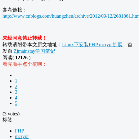
参考链接：
http://www.cnblogs.com/huangzhen/archive/2012/09/12/2681861.htm
未经同意禁止转载！
转载请附带本文原文地址：
Linux下安装PHP mcrypt扩展
，首
发自
Zjmainstay学习笔记
阅读(
12126
)
看完顺手点个赞呗：
1
2
3
4
5
(3 votes)
标签：
PHP
mcrypt