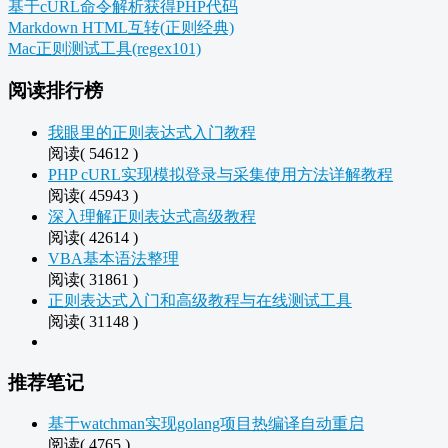
基于cURL命令解析获得PHP代码
Markdown HTML互转(正则经典)
Mac正则测试工具(regex101)
阅读排行榜
我眼里的正则表达式入门教程
阅读( 54612 )
PHP cURL实现模拟登录与采集使用方法详解教程
阅读( 45943 )
深入理解正则表达式高级教程
阅读( 42614 )
VBA基本语法整理
阅读( 31861 )
正则表达式入门和高级教程与在线测试工具
阅读( 31148 )
推荐笔记
基于watchman实现golang项目热编译自动重启
阅读( 4765 )