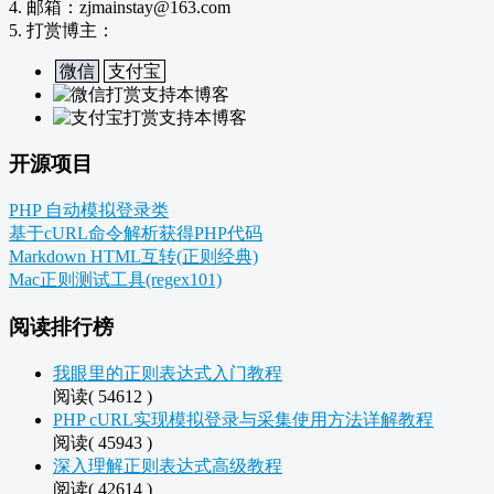
4. 邮箱：zjmainstay@163.com
5. 打赏博主：
微信
支付宝
开源项目
PHP 自动模拟登录类
基于cURL命令解析获得PHP代码
Markdown HTML互转(正则经典)
Mac正则测试工具(regex101)
阅读排行榜
我眼里的正则表达式入门教程
阅读( 54612 )
PHP cURL实现模拟登录与采集使用方法详解教程
阅读( 45943 )
深入理解正则表达式高级教程
阅读( 42614 )