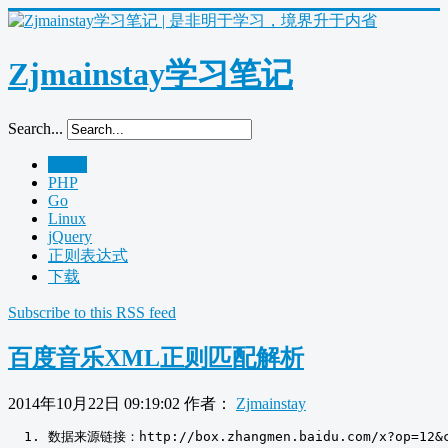
Zjmainstay学习笔记
Search...
Home
PHP
Go
Linux
jQuery
正则表达式
下载
Subscribe to this RSS feed
百度音乐XML正则匹配解析
2014年10月22日 09:19:02
作者：
Zjmainstay
数据来源链接：
http
:
//box.zhangmen.baidu.com/x?op=12&