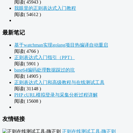
阅读( 45943 )
我眼里的正则表达式入门教程
阅读( 54612 )
最新笔记
基于watchman实现golang项目热编译自动重启
阅读( 4766 )
正则表达式入门指引（PPT）
阅读( 5901 )
base64编码处理数据踩过的坑
阅读( 14905 )
正则表达式入门和高级教程与在线测试工具
阅读( 31148 )
PHP cURL模拟登录与采集分析过程详解
阅读( 15608 )
友情链接
正则在线测试工具-嗨正则