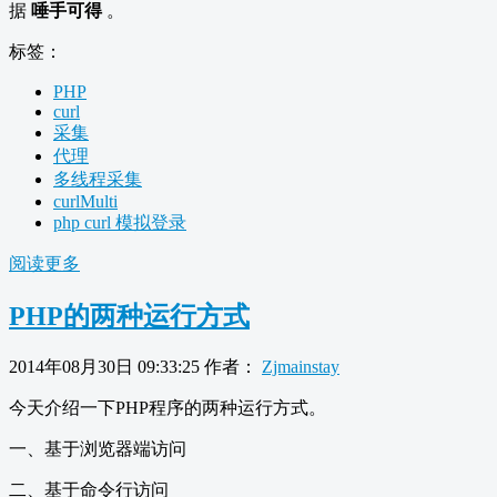
据
唾手可得
。
标签：
PHP
curl
采集
代理
多线程采集
curlMulti
php curl 模拟登录
阅读更多
PHP的两种运行方式
2014年08月30日 09:33:25
作者：
Zjmainstay
今天介绍一下PHP程序的两种运行方式。
一、基于浏览器端访问
二、基于命令行访问