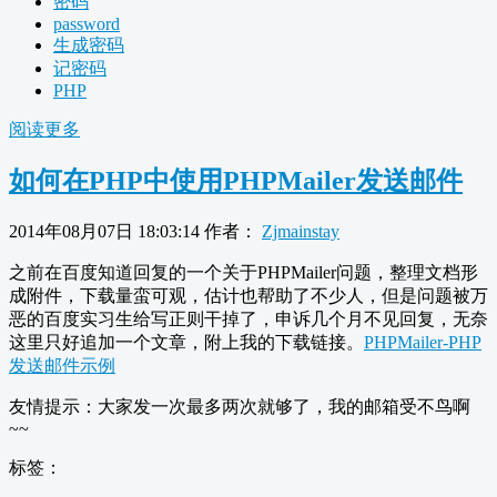
密码
password
生成密码
记密码
PHP
阅读更多
如何在PHP中使用PHPMailer发送邮件
2014年08月07日 18:03:14
作者：
Zjmainstay
之前在百度知道回复的一个关于PHPMailer问题，整理文档形
成附件，下载量蛮可观，估计也帮助了不少人，但是问题被万
恶的百度实习生给写正则干掉了，申诉几个月不见回复，无奈
这里只好追加一个文章，附上我的下载链接。
PHPMailer-PHP
发送邮件示例
友情提示：大家发一次最多两次就够了，我的邮箱受不鸟啊
~~
标签：