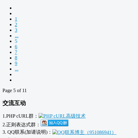
1
2
3
...
5
6
7
8
9
...
Page 5 of 11
交流互动
1.PHP cURL群：
2.正则表达式群：
3. QQ联系(加请说明)：