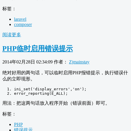
标签：
laravel
composer
阅读更多
PHP临时启用错误提示
2014年02月28日 02:34:09
作者：
Zjmainstay
绝对好用的两句话，可以临时启用PHP报错提示，执行错误什
么的立即现形。
ini_set
(
'display_errors'
,
'on'
);
error_reporting
(
E_ALL
);
用法：把这两句话放入程序开始（错误前面）即可。
标签：
PHP
错误提示