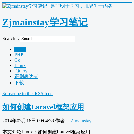
Zjmainstay学习笔记
Search...
Home
PHP
Go
Linux
jQuery
正则表达式
下载
Subscribe to this RSS feed
如何创建Laravel框架应用
2014年03月16日 09:04:38
作者：
Zjmainstay
本文介绍Linux下如何创建Laravel框架应用。