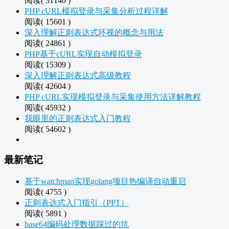
阅读( 31140 )
PHP cURL模拟登录与采集分析过程详解
阅读( 15601 )
深入理解正则表达式环视的概念与用法
阅读( 24861 )
PHP基于cURL实现自动模拟登录
阅读( 15309 )
深入理解正则表达式高级教程
阅读( 42604 )
PHP cURL实现模拟登录与采集使用方法详解教程
阅读( 45932 )
我眼里的正则表达式入门教程
阅读( 54602 )
最新笔记
基于watchman实现golang项目热编译自动重启
阅读( 4755 )
正则表达式入门指引（PPT）
阅读( 5891 )
base64编码处理数据踩过的坑