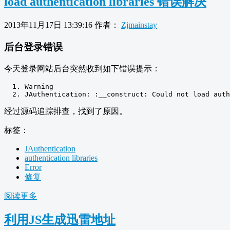
load authentication libraries 错误解决
2013年11月17日 13:39:16
作者：
Zjmainstay
后台登录错误
今天登录网站后台突然收到如下错误提示：
Warning
JAuthentication
:
:
__construct
:
Could
not
 load auth
经过源码追踪排查，找到了原因。
标签：
JAuthentication
authentication libraries
Error
修复
阅读更多
利用JS生成迅雷地址