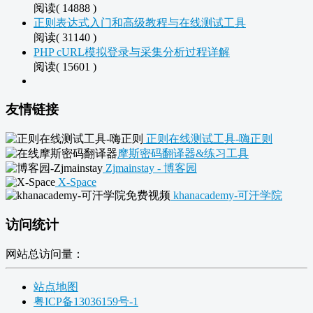
阅读( 14888 )
正则表达式入门和高级教程与在线测试工具
阅读( 31140 )
PHP cURL模拟登录与采集分析过程详解
阅读( 15601 )
友情链接
正则在线测试工具-嗨正则
摩斯密码翻译器&练习工具
Zjmainstay - 博客园
X-Space
khanacademy-可汗学院
访问统计
网站总访问量：
站点地图
粤ICP备13036159号-1