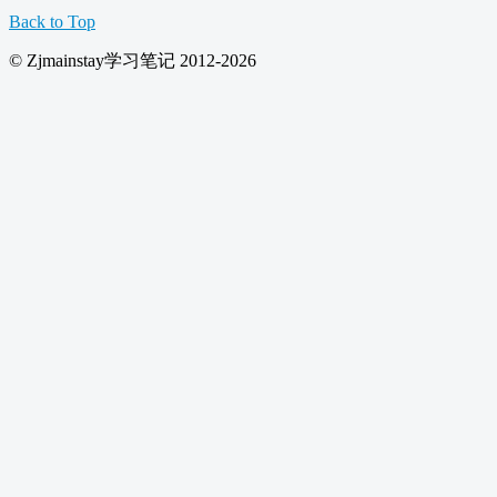
Back to Top
© Zjmainstay学习笔记 2012-2026