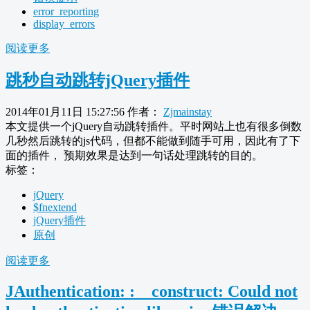
error_reporting
display_errors
阅读更多
跳秒自动跳转jQuery插件
2014年01月11日 15:27:56
作者：
Zjmainstay
本文提供一个jQuery自动跳转插件。平时网站上也有很多倒数
几秒然后跳转的js代码，但都不能做到随手可用，因此有了下
面的插件， 预期效果是达到一句话处理跳转的目的。
标签：
jQuery
$fnextend
jQuery插件
原创
阅读更多
JAuthentication: :__construct: Could not