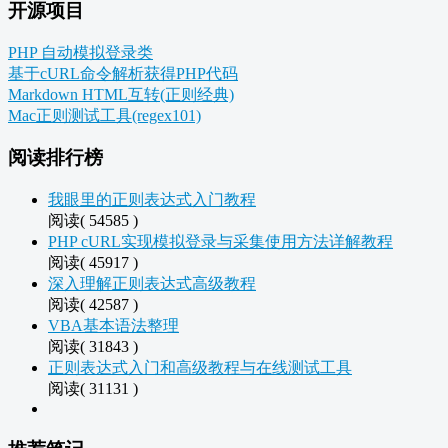
开源项目
PHP 自动模拟登录类
基于cURL命令解析获得PHP代码
Markdown HTML互转(正则经典)
Mac正则测试工具(regex101)
阅读排行榜
我眼里的正则表达式入门教程
阅读( 54585 )
PHP cURL实现模拟登录与采集使用方法详解教程
阅读( 45917 )
深入理解正则表达式高级教程
阅读( 42587 )
VBA基本语法整理
阅读( 31843 )
正则表达式入门和高级教程与在线测试工具
阅读( 31131 )