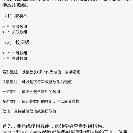
地应用数组。
（1）按类型
> * 索引数组

（2） 按层级
> * 一维数组

索引数组，以整数从0到n作为键值，自动递增

关联数组，可以是字符串或整数作为键值

一维数组，值中不包含数组的数组

多维数组，值还是数组的数组，可以嵌套多层

首先，要熟练使用数组，必须学会查看数组结构。
print_r 和 var_dump 函数都是很好展示数组结构的工具，使用