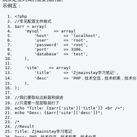
示例五：
<?
php
//常见配置文件格式
$arr 
=
 array
(
'mysql'
=>
 array
(
'host'
=>
'localhost'
,
'user'
=>
'root'
,
'password'
=>
'root'
,
'port'
=>
3306
,
'database'
=>
'test'
,
),
'site'
=>
 array
(
'title'
=>
'Zjmainstay学习笔记'
,
'desc'
=>
'PHP，技术交流，技术积累，技术分
),
);
//我们要取站点标题和描述
//只需要一层层取就行了
echo 
"Title: {$arr['site']['title']} <br />"
;
echo 
"Desc: {$arr['site']['desc']}"
;
/*
//Result
Title: Zjmainstay学习笔记
Desc: PHP，技术交流，技术积累，技术分享