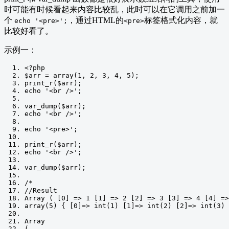
时可能有时候看起来内容比较乱，此时可以在它调用之前加一
个
，通过HTML的
标签格式化内容，就
echo '<pre>';
<pre>
比较好看了。
示例一：
<?
php
$arr 
=
 array
(
1
,
2
,
3
,
4
,
5
);
print_r
(
$arr
);
echo 
'<br />'
;
var_dump
(
$arr
);
echo 
'<br />'
;
echo 
'<pre>'
;
print_r
(
$arr
);
echo 
'<br />'
;
var_dump
(
$arr
);
/*
//Result
Array ( [0] => 1 [1] => 2 [2] => 3 [3] => 4 [4] =>
array(5) { [0]=> int(1) [1]=> int(2) [2]=> int(3) 
Array
(