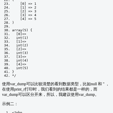
    [0] => 1
    [1] => 2
    [2] => 3
    [3] => 4
    [4] => 5
)
array(5) {
  [0]=>
  int(1)
  [1]=>
  int(2)
  [2]=>
  int(3)
  [3]=>
  int(4)
  [4]=>
  int(5)
}
*/
使用var_dump可以比较清楚的看到数据类型，比如null 和 '' ，
在使用print_r打印时，我们看到的结果都是一样的，而
var_dump可以区分开来，所以，我建议使用var_dump。
示例二：
<?
php