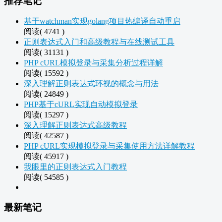
推荐笔记
基于watchman实现golang项目热编译自动重启
阅读( 4741 )
正则表达式入门和高级教程与在线测试工具
阅读( 31131 )
PHP cURL模拟登录与采集分析过程详解
阅读( 15592 )
深入理解正则表达式环视的概念与用法
阅读( 24849 )
PHP基于cURL实现自动模拟登录
阅读( 15297 )
深入理解正则表达式高级教程
阅读( 42587 )
PHP cURL实现模拟登录与采集使用方法详解教程
阅读( 45917 )
我眼里的正则表达式入门教程
阅读( 54585 )
最新笔记