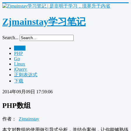
Zjmainstay学习笔记
Search...
Home
PHP
Go
Linux
jQuery
正则表达式
下载
2014年09月09日 17:59:06
PHP数组
作者：
Zjmainstay
本文对数组的使用做引导式分析，并结合案例，让你能够熟练