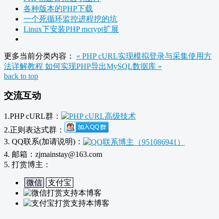
各种版本的PHP下载
一个死循环监控进程挖的坑
Linux下安装PHP mcrypt扩展
更多当前分类内容：
« PHP cURL实现模拟登录与采集使用方
法详解教程
如何实现PHP导出MySQL数据库 »
back to top
交流互动
1.PHP cURL群：
2.正则表达式群：
3. QQ联系(加请说明)：
4. 邮箱：zjmainstay@163.com
5. 打赏博主：
微信
支付宝