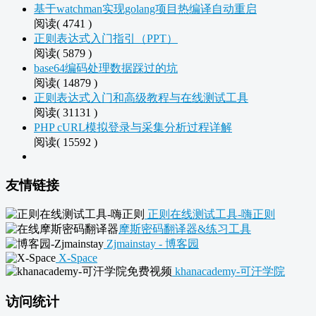
基于watchman实现golang项目热编译自动重启
阅读( 4741 )
正则表达式入门指引（PPT）
阅读( 5879 )
base64编码处理数据踩过的坑
阅读( 14879 )
正则表达式入门和高级教程与在线测试工具
阅读( 31131 )
PHP cURL模拟登录与采集分析过程详解
阅读( 15592 )
友情链接
正则在线测试工具-嗨正则
摩斯密码翻译器&练习工具
Zjmainstay - 博客园
X-Space
khanacademy-可汗学院
访问统计