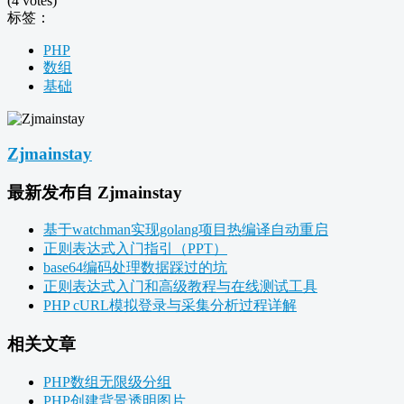
(4 votes)
标签：
PHP
数组
基础
Zjmainstay
最新发布自 Zjmainstay
基于watchman实现golang项目热编译自动重启
正则表达式入门指引（PPT）
base64编码处理数据踩过的坑
正则表达式入门和高级教程与在线测试工具
PHP cURL模拟登录与采集分析过程详解
相关文章
PHP数组无限级分组
PHP创建背景透明图片